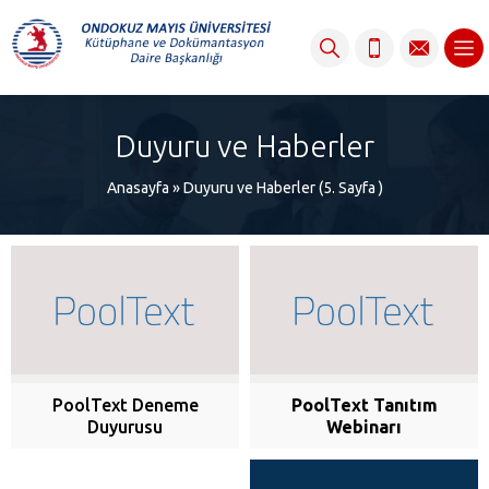
content
Duyuru ve Haberler
Anasayfa
»
Duyuru ve Haberler
(5. Sayfa )
PoolText Deneme
PoolText Tanıtım
Duyurusu
Webinarı