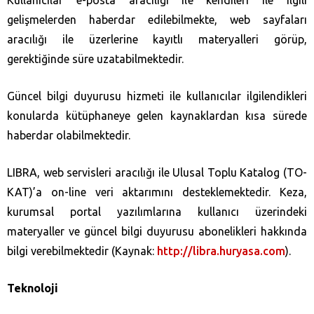
Kullanıcılar e-posta aracılığı ile kendileri ile ilgili
gelişmelerden haberdar edilebilmekte, web sayfaları
aracılığı ile üzerlerine kayıtlı materyalleri görüp,
gerektiğinde süre uzatabilmektedir.
Güncel bilgi duyurusu hizmeti ile kullanıcılar ilgilendikleri
konularda kütüphaneye gelen kaynaklardan kısa sürede
haberdar olabilmektedir.
LIBRA, web servisleri aracılığı ile Ulusal Toplu Katalog (TO-
KAT)’a on-line veri aktarımını desteklemektedir. Keza,
kurumsal portal yazılımlarına kullanıcı üzerindeki
materyaller ve güncel bilgi duyurusu abonelikleri hakkında
bilgi verebilmektedir (Kaynak:
http://libra.huryasa.com
).
Teknoloji