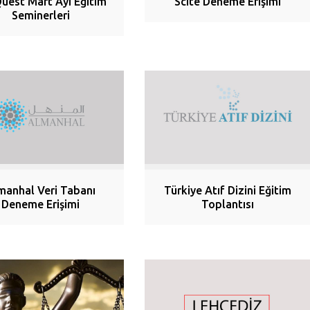
uest Mart Ayı Eğitim
Scite Deneme Erişimi
Seminerleri
manhal Veri Tabanı
Türkiye Atıf Dizini Eğitim
Deneme Erişimi
Toplantısı