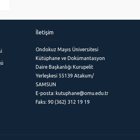
İletişim
Ondokuz Mayıs Üniversitesi
i
Kütüphane ve Dokümantasyon
ğü
Daire Başkanlığı Kurupelit
Yerleşkesi 55139 Atakum/
SAMSUN
E-posta: kutuphane@omu.edu.tr
Faks: 90 (362) 312 19 19