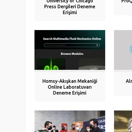
University of Chicago
ProQ
Press Dergileri Deneme
Erişimi
Homsy-Akışkan Mekaniği
Al
Online Laboratuvarı
Deneme Erişimi