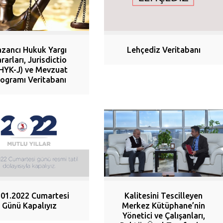
zancı Hukuk Yargı
Lehçediz Veritabanı
rarları, Jurisdictio
HYK-J) ve Mevzuat
rogramı Veritabanı
.01.2022 Cumartesi
Kalitesini Tescilleyen
Günü Kapalıyız
Merkez Kütüphane’nin
Yönetici ve Çalışanları,