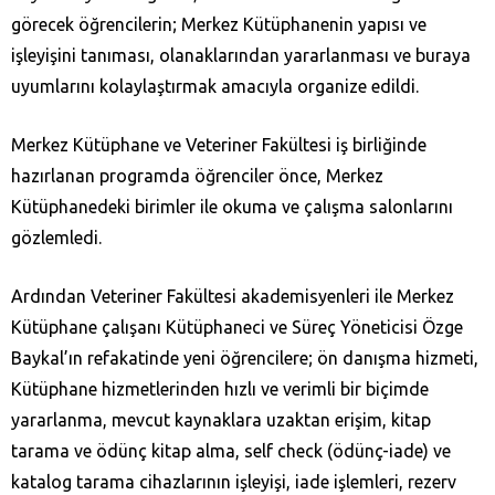
görecek öğrencilerin; Merkez Kütüphanenin yapısı ve
işleyişini tanıması, olanaklarından yararlanması ve buraya
uyumlarını kolaylaştırmak amacıyla organize edildi.
Merkez Kütüphane ve Veteriner Fakültesi iş birliğinde
hazırlanan programda öğrenciler önce, Merkez
Kütüphanedeki birimler ile okuma ve çalışma salonlarını
gözlemledi.
Ardından Veteriner Fakültesi akademisyenleri ile Merkez
Kütüphane çalışanı Kütüphaneci ve Süreç Yöneticisi Özge
Baykal’ın refakatinde yeni öğrencilere; ön danışma hizmeti,
Kütüphane hizmetlerinden hızlı ve verimli bir biçimde
yararlanma, mevcut kaynaklara uzaktan erişim, kitap
tarama ve ödünç kitap alma, self check (ödünç-iade) ve
katalog tarama cihazlarının işleyişi, iade işlemleri, rezerv