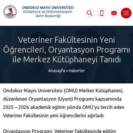
content
Veteriner Fakültesinin Yeni
Öğrencileri, Oryantasyon Programı
ile Merkez Kütüphaneyi Tanıdı
Anasayfa
»
Haberler
Ondokuz Mayıs Üniversitesi (OMÜ) Merkez Kütüphanesi,
düzenlenen Oryantasyon (Uyum) Programı kapsamında
2025 – 2026 akademik eğitim yılında OMÜ’yü tercih eden
Veteriner Fakültesinin yeni öğrencilerini ağırladı.
Oryantasyon Programı, Veteriner Fakültesinde eğitim