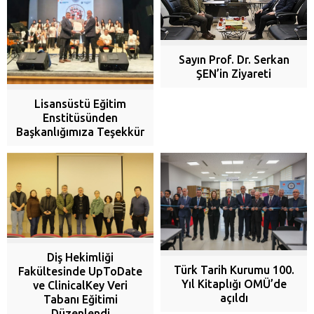
Sayın Prof. Dr. Serkan
ŞEN’in Ziyareti
Lisansüstü Eğitim
Enstitüsünden
Başkanlığımıza Teşekkür
Diş Hekimliği
Türk Tarih Kurumu 100.
Fakültesinde UpToDate
Yıl Kitaplığı OMÜ’de
ve ClinicalKey Veri
açıldı
Tabanı Eğitimi
Düzenlendi