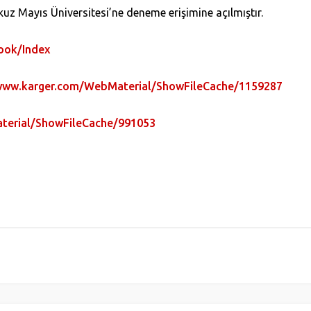
uz Mayıs Üniversitesi’ne deneme erişimine açılmıştır.
ook/Index
www.karger.com/WebMaterial/ShowFileCache/1159287
terial/ShowFileCache/991053