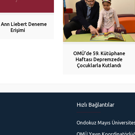
 Ann Liebert Deneme
Erişimi
OMÜ’de 59. Kütüphane
Haftası Depremzede
Çocuklarla Kutlandı
Hızlı Bağlantılar
Ondokuz Mayıs Üniversites
OMÜ Yayın Koordinatörlü