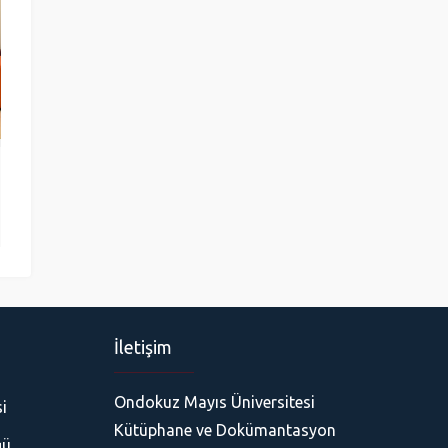
İletişim
Ondokuz Mayıs Üniversitesi
i
Kütüphane ve Dokümantasyon
ğü