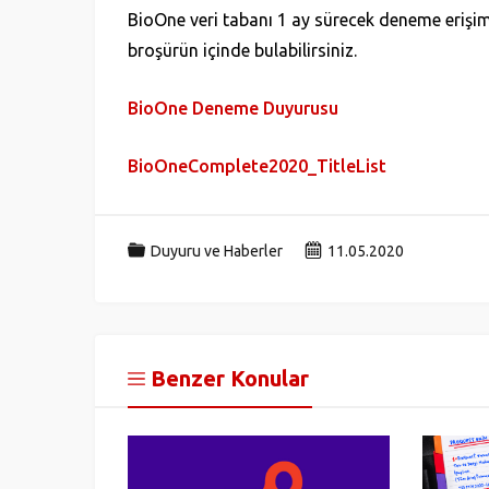
BioOne veri tabanı 1 ay sürecek deneme erişimin
broşürün içinde bulabilirsiniz.
BioOne Deneme Duyurusu
BioOneComplete2020_TitleList
Duyuru ve Haberler
11.05.2020
Benzer Konular