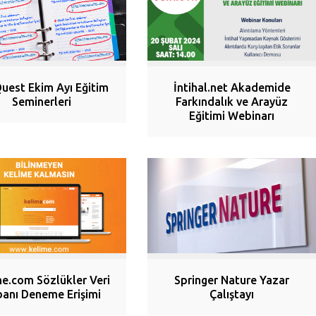
uest Ekim Ayı Eğitim
İntihal.net Akademide
Seminerleri
Farkındalık ve Arayüz
Eğitimi Webinarı
me.com Sözlükler Veri
Springer Nature Yazar
anı Deneme Erişimi
Çalıştayı