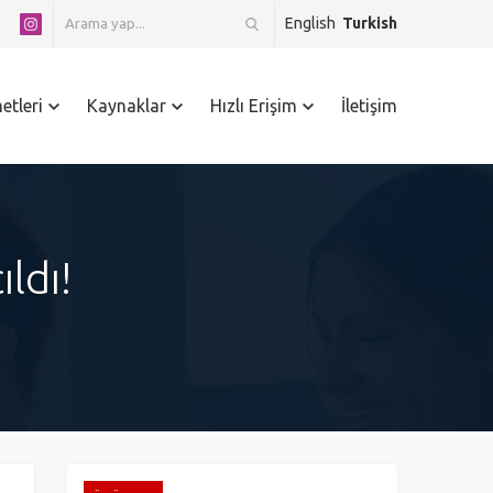
English
Turkish
etleri
Kaynaklar
Hızlı Erişim
İletişim
ldı!