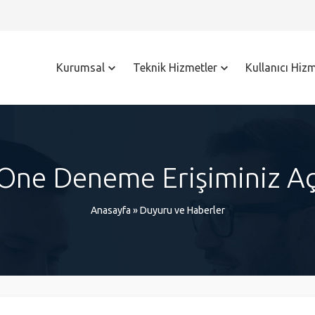
Kurumsal
Teknik Hizmetler
Kullanıcı Hizm
One Deneme Erişiminiz Açı
Anasayfa
»
Duyuru ve Haberler