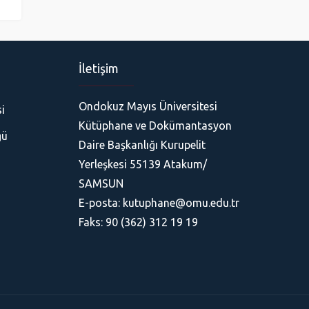
İletişim
Ondokuz Mayıs Üniversitesi
i
Kütüphane ve Dokümantasyon
ğü
Daire Başkanlığı Kurupelit
Yerleşkesi 55139 Atakum/
SAMSUN
E-posta: kutuphane@omu.edu.tr
Faks: 90 (362) 312 19 19