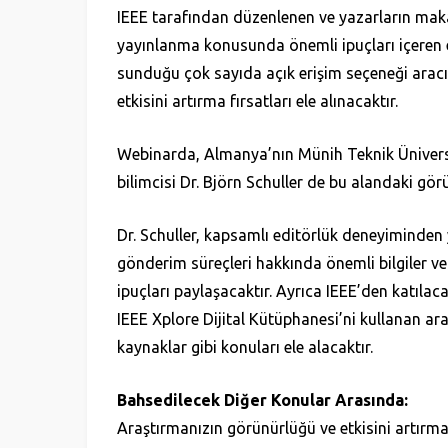
IEEE tarafından düzenlenen ve yazarların ma
yayınlanma konusunda önemli ipuçları içeren e
sunduğu çok sayıda açık erişim seçeneği aracı
etkisini artırma fırsatları ele alınacaktır.
Webinarda, Almanya’nın Münih Teknik Üniversi
bilimcisi Dr. Björn Schuller de bu alandaki görü
Dr. Schuller, kapsamlı editörlük deneyiminde
gönderim süreçleri hakkında önemli bilgiler ver
ipuçları paylaşacaktır. Ayrıca IEEE’den katılac
IEEE Xplore Dijital Kütüphanesi’ni kullanan araş
kaynaklar gibi konuları ele alacaktır.
Bahsedilecek Diğer Konular Arasında:
Araştırmanızın görünürlüğü ve etkisini artırma