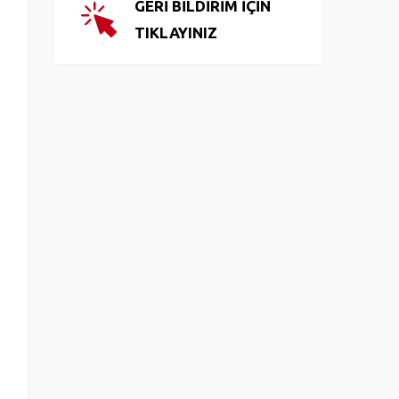
GERİ BİLDİRİM İÇİN
TIKLAYINIZ