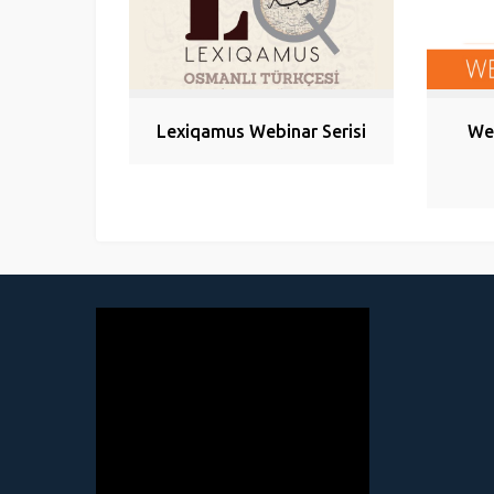
Lexiqamus Webinar Serisi
Web