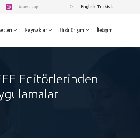
English
Turkish
etleri
Kaynaklar
Hızlı Erişim
İletişim
EEE Editörlerinden
Uygulamalar