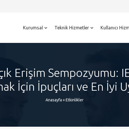
Kurumsal
Teknik Hizmetler
Kullanıcı Hizm
Açık Erişim Sempozyumu: I
ak İçin İpuçları ve En İyi 
Anasayfa
»
Etkinlikler