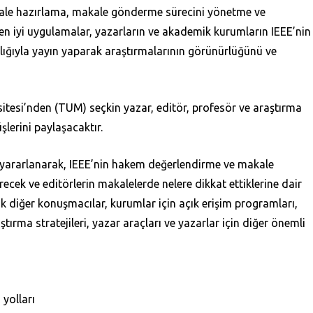
kale hazırlama, makale gönderme sürecini yönetme ve
n iyi uygulamalar, yazarların ve akademik kurumların IEEE’nin
lığıyla yayın yaparak araştırmalarının görünürlüğünü ve
tesi’nden (TUM) seçkin yazar, editör, profesör ve araştırma
şlerini paylaşacaktır.
n yararlanarak, IEEE’nin hakem değerlendirme ve makale
ecek ve editörlerin makalelerde nelere dikkat ettiklerine dair
ak diğer konuşmacılar, kurumlar için açık erişim programları,
tırma stratejileri, yazar araçları ve yazarlar için diğer önemli
 yolları