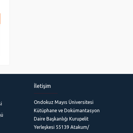
İletişim
Ondokuz Mayıs Üniversitesi
i
Kütüphane ve Dokümantasyon
ğü
Daire Başkanlığı Kurupelit
Yerleşkesi 55139 Atakum/