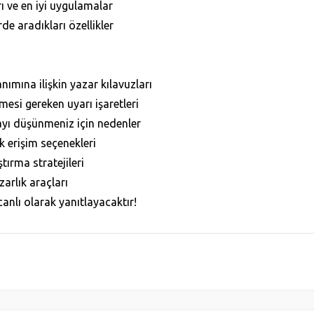
ı ve en iyi uygulamalar
de aradıkları özellikler
nımına ilişkin yazar kılavuzları
esi gereken uyarı işaretleri
ayı düşünmeniz için nedenler
k erişim seçenekleri
tırma stratejileri
zarlık araçları
anlı olarak yanıtlayacaktır!