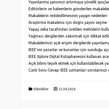
Yayınlanma şansınızı artırmaya yönelik ipuçlar
Editörlerin ve hakemlerin gönderilen makaleler
Makalelerin reddedilmesinin yaygın nedenleri
Araştırma makaleniz için doğru yayını seçme
Yapay zeka tarafından üretilen metinlerin kulla
Yağmacı dergilerden sakınmak için dikkat edilm
Makalelerinizi açık erişim dergilerde yayınlam
IEEE’nin yazarlar ve kurumlar için sunduğu açı
IEEE Xplore Dijital Kütüphanesini kullanan araş
Açık bilimi teşvik etmek için kullanılabilecek ya
Canlı Soru-Cevap: IEEE uzmanları sorularınızı c
Etkinlikler
22.04.2026