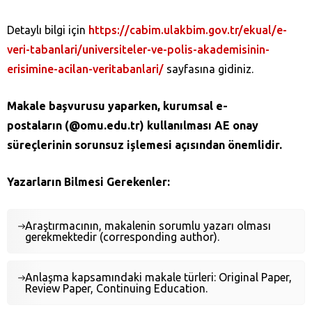
Detaylı bilgi için
https://cabim.ulakbim.gov.tr/ekual/e-
veri-tabanlari/universiteler-ve-polis-akademisinin-
erisimine-acilan-veritabanlari/
sayfasına gidiniz.
Makale başvurusu yaparken, kurumsal e-
postaların (@omu.edu.tr) kullanılması AE onay
süreçlerinin sorunsuz işlemesi açısından önemlidir.
Yazarların Bilmesi Gerekenler:
Araştırmacının, makalenin sorumlu yazarı olması
gerekmektedir (corresponding author).
Anlaşma kapsamındaki makale türleri: Original Paper,
Review Paper, Continuing Education.