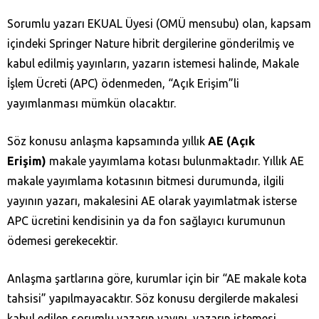
Sorumlu yazarı EKUAL Üyesi (OMÜ mensubu) olan, kapsam
içindeki Springer Nature hibrit dergilerine gönderilmiş ve
kabul edilmiş yayınların, yazarın istemesi halinde, Makale
İşlem Ücreti (APC) ödenmeden, “Açık Erişim”li
yayımlanması mümkün olacaktır.
Söz konusu anlaşma kapsamında yıllık
AE (Açık
Erişim)
makale yayımlama kotası bulunmaktadır. Yıllık AE
makale yayımlama kotasının bitmesi durumunda, ilgili
yayının yazarı, makalesini AE olarak yayımlatmak isterse
APC ücretini kendisinin ya da fon sağlayıcı kurumunun
ödemesi gerekecektir.
Anlaşma şartlarına göre, kurumlar için bir “AE makale kota
tahsisi” yapılmayacaktır. Söz konusu dergilerde makalesi
kabul edilen sorumlu yazarın yayını, yazarın istemesi