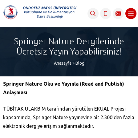
content
Springer Nature Dergilerinde
Ücretsiz Yayın Yapabilirsiniz!
Anasayfa
»
Blog
Springer Nature Oku ve Yayınla (Read and Publish)
Anlaşması
TÜBİTAK ULAKBİM tarafından yürütülen EKUAL Projesi
kapsamında, Springer Nature yayınevine ait 2.300’den fazla
elektronik dergiye erişim sağlanmaktadır.