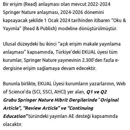
Bir erişim (Read) anlaşması olan mevcut 2022-2024
Springer Nature anlaşması, 2024-2026 dönemini
kapsayacak şekilde 1 Ocak 2024 tarihinden itibaren “Oku &
Yayımla” (Read & Publish) modeline dönüştürülmüştür.
Ulusal düzeydeki bu ikinci “açık erişim makale yayınlama
anlaşması” kapsamında, Türkiye’deki EKUAL üyesi tüm
kurumlar, Springer Nature yayınevinin 2.300’den fazla e-
dergisine erişim sağlamaya devam edecektir.
Bununla birlikte, EKUAL Üyesi kurumların yazarlarının, Web
of Science’da (SCI, SSCI, AHCI) yer alan,
Q1 ve Q2
Grubu
Springer Nature Hibrit Dergilerinde
“
Original
Article”, “Review Article” ve “Continuing
Education”
türündeki yayınları AE desteği kapsamında
olacaktır.