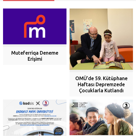
Muteferriqa Deneme
Erişimi
OMÜ’de 59. Kütüphane
Haftası Depremzede
Çocuklarla Kutlandı