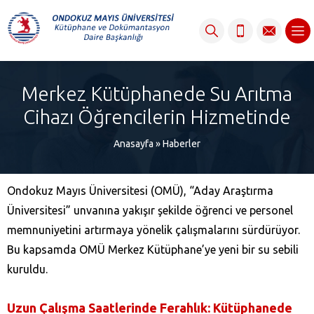
content
Merkez Kütüphanede Su Arıtma
Cihazı Öğrencilerin Hizmetinde
Anasayfa
»
Haberler
Ondokuz Mayıs Üniversitesi (OMÜ), “Aday Araştırma
Üniversitesi” unvanına yakışır şekilde öğrenci ve personel
memnuniyetini artırmaya yönelik çalışmalarını sürdürüyor.
Bu kapsamda OMÜ Merkez Kütüphane’ye yeni bir su sebili
kuruldu.
Uzun Çalışma Saatlerinde Ferahlık: Kütüphanede