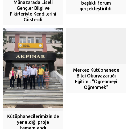
Münazarada Liseli
başlıklı forum
Gençler Bilgi ve
gerçekleştirildi.
Fikirleriyle Kendilerini
Gösterdi
Merkez Kütüphanede
Bilgi Okuryazarlığı
Eğitimi: “Öğrenmeyi
Öğrenmek”
Kütüphanecilerimizin de
yer aldığı proje
tamamlandı