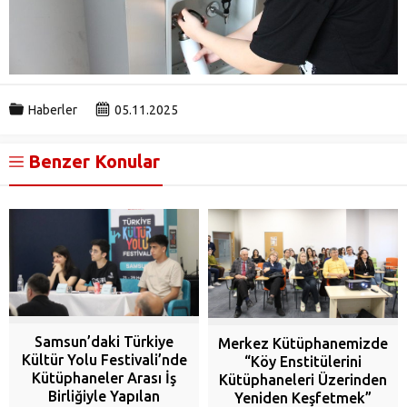
Haberler
05.11.2025
Benzer Konular
Samsun’daki Türkiye
Merkez Kütüphanemizde
Kültür Yolu Festivali’nde
“Köy Enstitülerini
Kütüphaneler Arası İş
Kütüphaneleri Üzerinden
Birliğiyle Yapılan
Yeniden Keşfetmek”