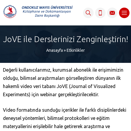
content
JoVE ile Derslerinizi Zenginleştirin!
Anasayfa
»
Etkinlikler
Değerli kullanıcılarımız, kurumsal abonelik ile erişimimizin
olduğu, bilimsel araştırmaları görselleştiren dünyanın ilk
hakemli video veri tabanı JoVE (Journal of Visualized
Experiments) için webinar gerçekleştirilecektir.
Video formatında sunduğu içerikler ile farklı disiplinlerdeki
deneysel yöntemleri, bilimsel protokolleri ve eğitim
materyallerini erişilebilir hale getirerek araştırma ve