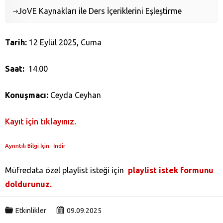
JoVE Kaynakları ile Ders İçeriklerini Eşleştirme
Tarih:
12 Eylül 2025, Cuma
Saat:
14.00
Konuşmacı:
Ceyda Ceyhan
Kayıt için tıklay
ınız.
Ayrıntılı Bilgi İçin
İndir
Müfredata özel playlist isteği için
playlist istek formunu
doldurunuz.
Etkinlikler
09.09.2025