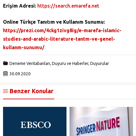
Erişim Adresi:
https://search.emarefa.net
Online Türkçe Tanıtım ve Kullanım Sunumu:
https://prezi.com/4ckg1zivg8ig/e-marefa-islamic-
studies-and-arabic-literature-tantm-ve-genel-
kullanm-sunumu/
Deneme Veritabanları
,
Duyuru ve Haberler
,
Duyurular
30.09.2020
Benzer Konular