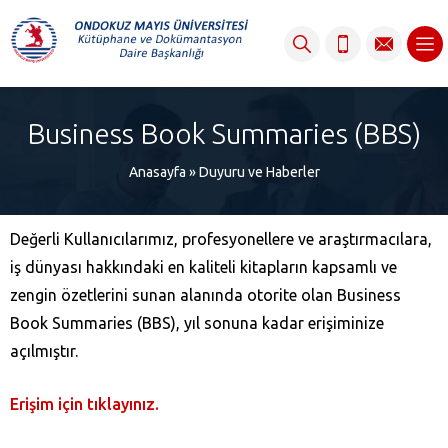
content
Business Book Summaries (BBS)
Anasayfa
»
Duyuru ve Haberler
Değerli Kullanıcılarımız, profesyonellere ve araştırmacılara,
iş dünyası hakkındaki en kaliteli kitapların kapsamlı ve
zengin özetlerini sunan alanında otorite olan Business
Book Summaries (BBS), yıl sonuna kadar erişiminize
açılmıştır.
Erişim için tıklayınız.