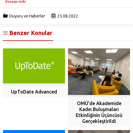
Dosyayı indir
Duyuru ve Haberler
25.08.2022
Benzer Konular
UpToDate Advanced
OMÜ’de Akademide
Kadın Buluşmaları
Etkinliğinin Üçüncüsü
Gerçekleştirildi