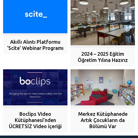
Akıllı Alıntı Platformu
‘Scite’ Webinar Programı
2024 – 2025 Eğitim
Öğretim Yılına Hazırız
Boclips Video
Merkez Kütüphanede
Kütüphanesi’nden
Artık Çocukların da
ÜCRETSİZ Video içeriği
Bölümü Var