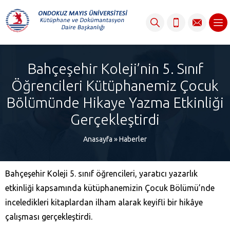
content
Bahçeşehir Koleji’nin 5. Sınıf
Öğrencileri Kütüphanemiz Çocuk
Bölümünde Hikaye Yazma Etkinliği
Gerçekleştirdi
Anasayfa
»
Haberler
Bahçeşehir Koleji 5. sınıf öğrencileri, yaratıcı yazarlık
etkinliği kapsamında kütüphanemizin Çocuk Bölümü’nde
inceledikleri kitaplardan ilham alarak keyifli bir hikâye
çalışması gerçekleştirdi.