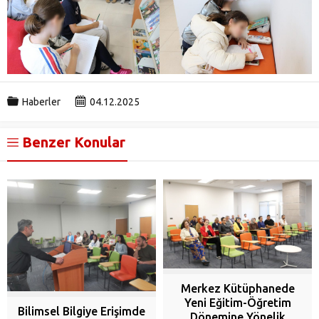
Haberler
04.12.2025
Benzer Konular
Merkez Kütüphanede
Yeni Eğitim-Öğretim
Bilimsel Bilgiye Erişimde
Dönemine Yönelik